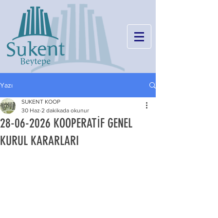
Yazı
SUKENT KOOP
30 Haz
2 dakikada okunur
28-06-2026 KOOPERATİF GENEL
KURUL KARARLARI