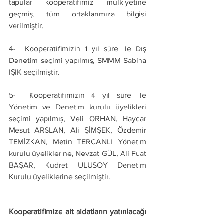
tapular kooperatifimiz mülkiyetine 
geçmiş, tüm ortaklarımıza bilgisi 
verilmiştir.     
4-  Kooperatifimizin 1 yıl süre ile Dış 
Denetim seçimi yapılmış, SMMM Sabiha 
IŞIK seçilmiştir.
5-  Kooperatifimizin 4 yıl süre ile 
Yönetim ve Denetim kurulu üyelikleri 
seçimi yapılmış, Veli ORHAN, Haydar 
Mesut ARSLAN, Ali ŞİMŞEK, Özdemir 
TEMİZKAN, Metin TERCANLI Yönetim 
kurulu üyeliklerine, Nevzat GÜL, Ali Fuat 
BAŞAR, Kudret ULUSOY Denetim 
Kurulu üyeliklerine seçilmiştir.  
Kooperatifimize ait aidatların yatırılacağı 