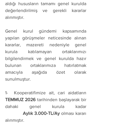
aldığı hususların tamamı genel kurulda 
değerlendirilmiş ve gerekli kararlar 
alınmıştır.
Genel kurul gündemi kapsamında 
yapılan görüşmeler neticesinde alınan 
kararlar, mazereti nedeniyle genel 
kurula katılamayan ortaklarımızı 
bilgilendirmek ve genel kurulda hazır 
bulunan ortaklarımıza hatırlatmak 
amacıyla aşağıda özet olarak 
sunulmuştur.
1-  Kooperatifimize ait, cari aidatların 
TEMMUZ 2026
 tarihinden başlayarak bir 
dahaki genel kurula kadar 
Aylık
3.000-TL/Ay
 olması kararı 
alınmıştır.