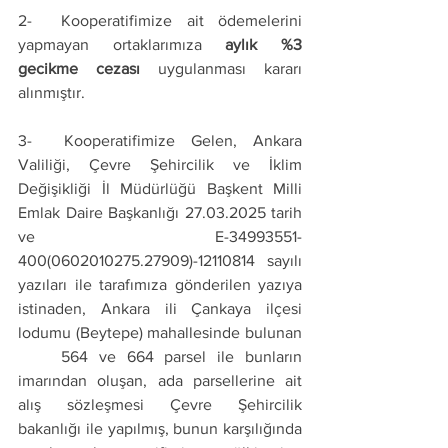
2-  Kooperatifimize ait ödemelerini 
yapmayan ortaklarımıza 
aylık %3 
gecikme cezası
 uygulanması kararı 
alınmıştır.
3-  Kooperatifimize Gelen, Ankara 
Valiliği, Çevre Şehircilik ve İklim 
Değişikliği İl Müdürlüğü Başkent Milli 
Emlak Daire Başkanlığı 27.03.2025 tarih 
ve E-34993551-
400(0602010275.27909)-12110814 sayılı 
yazıları ile tarafımıza gönderilen yazıya 
istinaden, Ankara ili Çankaya ilçesi 
lodumu (Beytepe) mahallesinde bulunan 
    564 ve 664 parsel ile bunların 
imarından oluşan, ada parsellerine ait 
alış sözleşmesi Çevre Şehircilik 
bakanlığı ile yapılmış, bunun karşılığında 