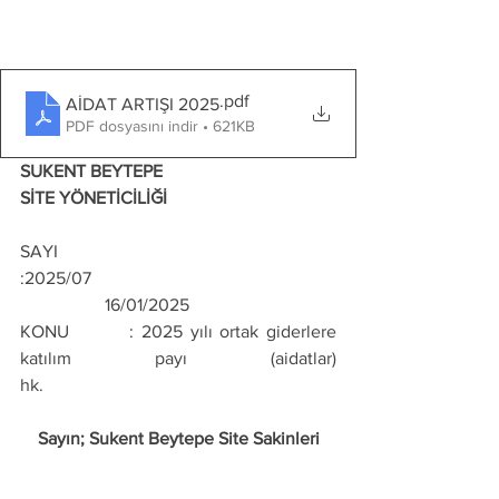
.pdf
AİDAT ARTIŞI 2025
PDF dosyasını indir • 621KB
SUKENT BEYTEPE
SİTE YÖNETİCİLİĞİ 
SAYI          
:2025/07                                                       
                   16/01/2025
KONU        : 2025 yılı ortak giderlere 
katılım payı (aidatlar) 
hk.                                         
Sayın; Sukent Beytepe Site Sakinleri