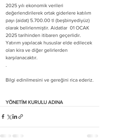
2025 yılı ekonomik verileri 
değerlendirilerek ortak giderlere katılım 
payı (aidat) 5.700.00 tl (beşbinyediyüz) 
olarak belirlenmiştir. Aidatlar  01 OCAK 
2025 tarihinden itibaren geçerlidir. 
Yatırım yapılacak hususlar elde edilecek 
olan kira ve diğer gelirlerden 
karşılanacaktır.
.
Bilgi edinilmesini ve gereğini rica ederiz.
YÖNETİM KURULU ADINA