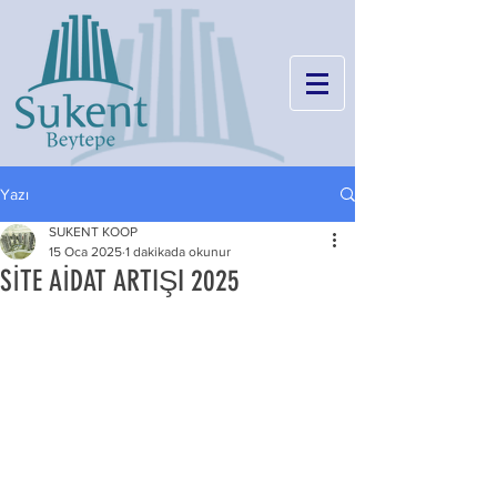
Yazı
SUKENT KOOP
15 Oca 2025
1 dakikada okunur
SİTE AİDAT ARTIŞI 2025